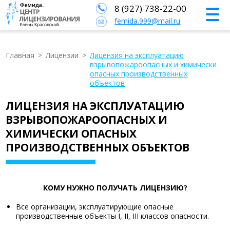
8 (927) 738-22-00
femida.999@mail.ru
Главная
>
Лицензии
>
Лицензия на эксплуатацию
взрывопожароопасных и химически
опасных производственных
объектов
ЛИЦЕНЗИЯ НА ЭКСПЛУАТАЦИЮ
ВЗРЫВОПОЖАРООПАСНЫХ И
ХИМИЧЕСКИ ОПАСНЫХ
ПРОИЗВОДСТВЕННЫХ ОБЪЕКТОВ
КОМУ НУЖНО ПОЛУЧАТЬ ЛИЦЕНЗИЮ?
Все организации, эксплуатирующие опасные
производственные объекты I, II, III классов опасности.